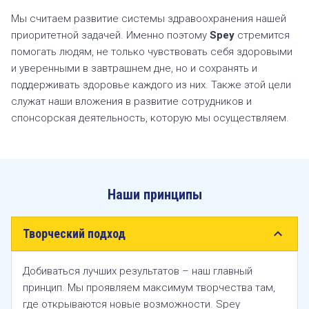
Мы считаем развитие системы здравоохранения нашей
приоритетной задачей. Именно поэтому
Spey
стремится
помогать людям, не только чувствовать себя здоровыми
и уверенными в завтрашнем дне, но и сохранять и
поддерживать здоровье каждого из них. Также этой цели
служат наши вложения в развитие сотрудников и
спонсорская деятельность, которую мы осуществляем.
Наши принципы
expand_more
Творческий подход
Добиваться лучших результатов – наш главный
принцип. Мы проявляем максимум творчества там,
где открываются новые возможности. Spey