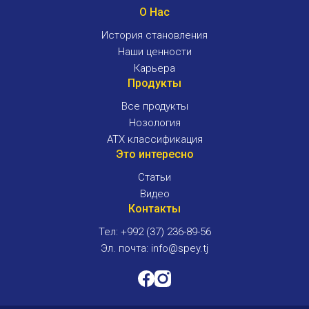
О Нас
История становления
Наши ценности
Карьера
Продукты
Все продукты
Нозология
ATX классификация
Это интересно
Статьи
Видео
Контакты
Тел: +992 (37) 236-89-56
Эл. почта: info@spey.tj