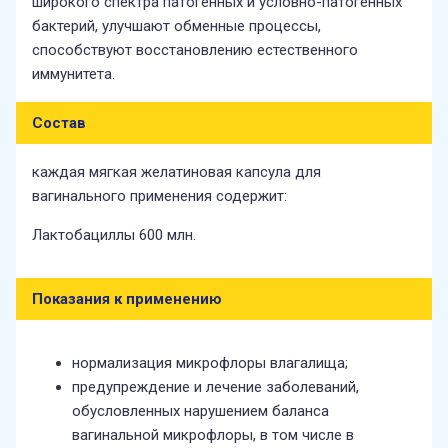
широкого спектра патогенных и условно-патогенных
бактерий, улучшают обменные процессы,
способствуют восстановлению естественного
иммунитета.
Состав
каждая мягкая желатиновая капсула для
вагинального применения содержит:
Лактобациллы 600 млн.
Показания к применению
нормализация микрофлоры влагалища;
предупреждение и лечение заболеваний,
обусловленных нарушением баланса
вагинальной микрофлоры, в том числе в