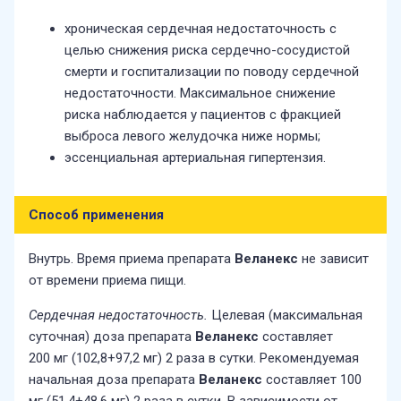
хроническая сердечная недостаточность с
целью снижения риска сердечно-сосудистой
смерти и госпитализации по поводу сердечной
недостаточности. Максимальное снижение
риска наблюдается у пациентов с фракцией
выброса левого желудочка ниже нормы;
эссенциальная артериальная гипертензия.
Способ применения
Внутрь. Время приема препарата
Веланекс
не зависит
от времени приема пищи.
Сердечная недостаточность.
Целевая (максимальная
суточная) доза препарата
Веланекс
составляет
200 мг (102,8+97,2 мг) 2 раза в сутки. Рекомендуемая
начальная доза препарата
Веланекс
составляет 100
мг (51,4+48,6 мг) 2 раза в сутки. В зависимости от