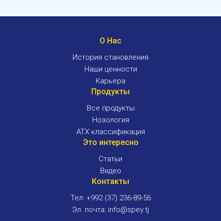
Цветокс противоаллергическое средство.
О Нас
Блокатор гистаминовых Н1 рецепторов.
История становления
Наши ценности
Карьера
Продукты
Все продукты
Нозология
ATX классификация
Это интересно
Статьи
Видео
Контакты
Тел: +992 (37) 236-89-56
Эл. почта: info@spey.tj