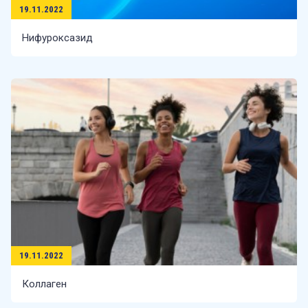
19.11.2022
Нифуроксазид
19.11.2022
Коллаген