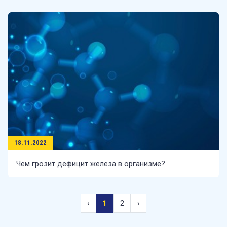
18.11.2022
Чем грозит дефицит железа в организме?
‹
1
2
›