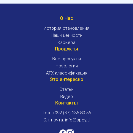
О Нас
История становления
Наши ценности
Карьера
Продукты
Все продукты
Нозология
ATX классификация
Это интересно
Статьи
Видео
Контакты
Тел: +992 (37) 236-89-56
Эл. почта: info@spey.tj