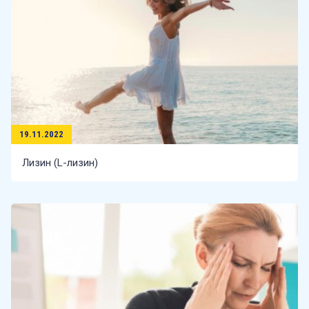
19.11.2022
Лизин (L-лизин)